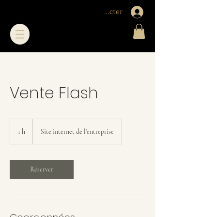
Me connecter
Vente Flash
1 h
1
Site internet de l'entreprise
Réserver