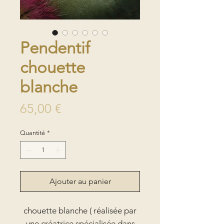
Pendentif
chouette
blanche
Prix
65,00 €
Quantité
*
Ajouter au panier
chouette blanche ( réalisée par
une créatrice spécialisée dans