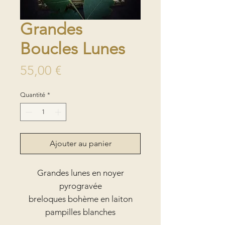
Grandes
Boucles Lunes
Prix
55,00 €
Quantité
*
Ajouter au panier
Grandes lunes en noyer
pyrogravée
breloques bohème en laiton
pampilles blanches