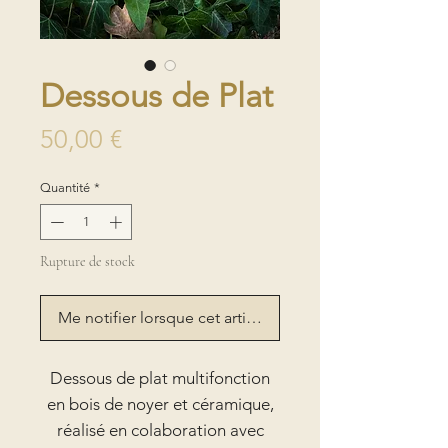
Dessous de Plat
Prix
50,00 €
Quantité
*
Rupture de stock
Me notifier lorsque cet article est disponible
Dessous de plat multifonction
en bois de noyer et céramique,
réalisé en colaboration avec