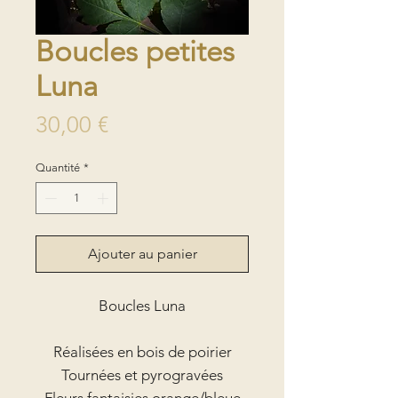
Boucles petites
Luna
Prix
30,00 €
Quantité
*
Ajouter au panier
Boucles Luna
Réalisées en bois de poirier
Tournées et pyrogravées
Fleurs fantaisies orange/bleue