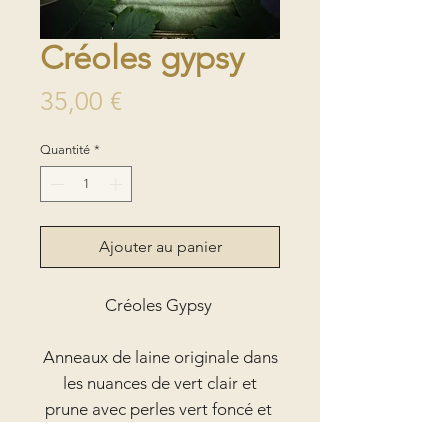
Créoles gypsy
Prix
35,00 €
Quantité
*
Ajouter au panier
Créoles Gypsy
Anneaux de laine originale dans
les nuances de vert clair et
prune avec perles vert foncé et
claire